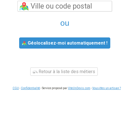
ou
Géolocalisez-moi automatiquement !
Retour à la liste des métiers
CGU
-
Confidentialité
- Service proposé par
ViteUnDevis.com
-
Vous êtes un artisan ?